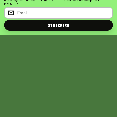
EMAIL *
S'inscrire