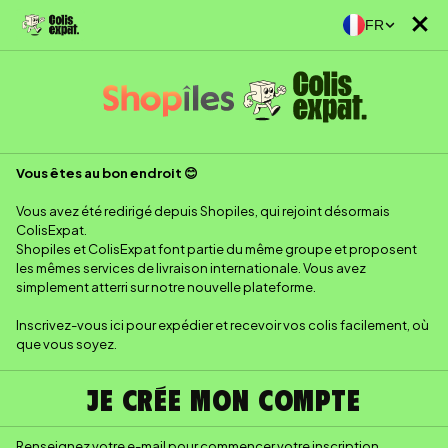
FR
Vous êtes au bon endroit 😊
Vous avez été redirigé depuis Shopiles, qui rejoint désormais
ColisExpat.
Shopiles et ColisExpat font partie du même groupe et proposent
les mêmes services de livraison internationale. Vous avez
simplement atterri sur notre nouvelle plateforme.
Inscrivez-vous ici pour expédier et recevoir vos colis facilement, où
que vous soyez.
JE CRÉE MON COMPTE
Renseignez votre e-mail pour commencer votre inscription.